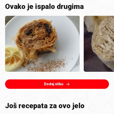
Ovako je ispalo drugima
Dodaj sliku
Još recepata za ovo jelo