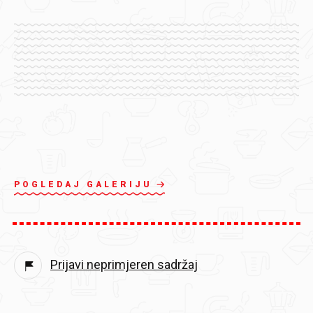
POGLEDAJ GALERIJU
Prijavi neprimjeren sadržaj