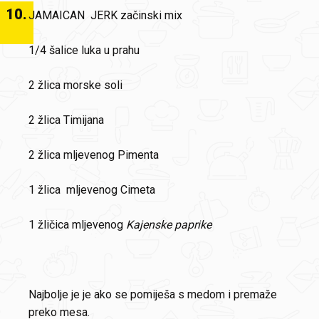
10
.
JAMAICAN JERK začinski mix
1/4 šalice luka u prahu
2 žlica morske soli
2 žlica Timijana
2 žlica mljevenog Pimenta
1 žlica mljevenog Cimeta
1 žličica mljevenog
Kajenske paprike
Najbolje je je ako se pomiješa s medom i premaže
preko mesa.