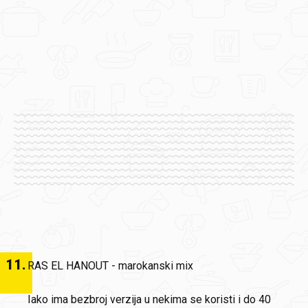
11
.
RAS EL HANOUT - marokanski mix
Iako ima bezbroj verzija u nekima se koristi i do 40