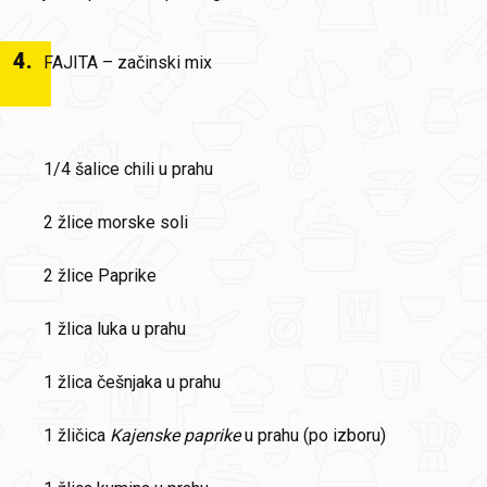
4
.
FAJITA – začinski mix
1/4 šalice chili u prahu
2 žlice morske soli
2 žlice Paprike
1 žlica luka u prahu
1 žlica češnjaka u prahu
1 žličica
Kajenske paprike
u prahu (po izboru)