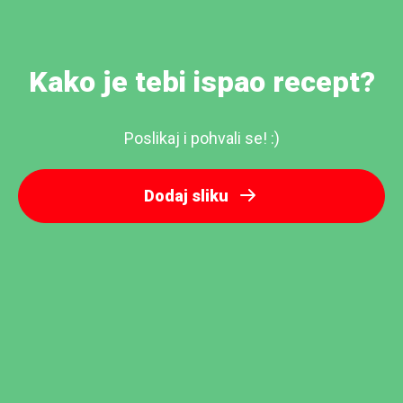
Kako je tebi ispao recept?
Poslikaj i pohvali se! :)
Dodaj sliku