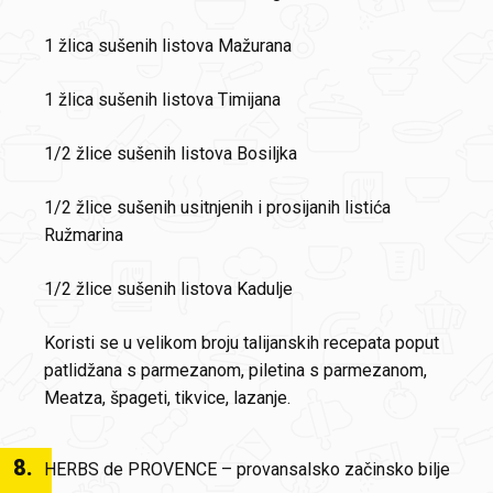
1 žlica sušenih listova Mažurana
1 žlica sušenih listova Timijana
1/2 žlice sušenih listova Bosiljka
1/2 žlice sušenih usitnjenih i prosijanih listića
Ružmarina
1/2 žlice sušenih listova Kadulje
Koristi se u velikom broju talijanskih recepata poput
patlidžana s parmezanom, piletina s parmezanom,
Meatza, špageti, tikvice, lazanje.
8
.
HERBS de PROVENCE – provansalsko začinsko bilje