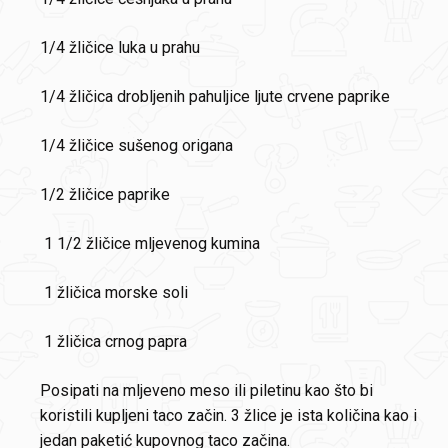
1/4 žličice luka u prahu
1/4 žličica drobljenih pahuljice ljute crvene paprike
1/4 žličice sušenog origana
1/2 žličice paprike
1 1/2 žličice mljevenog kumina
1 žličica morske soli
1 žličica crnog papra
Posipati na mljeveno meso ili piletinu kao što bi
koristili kupljeni taco začin. 3 žlice je ista količina kao i
jedan paketić kupovnog taco začina.