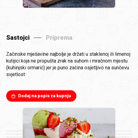
Sastojci
Priprema
Začinske mješavine najbolje je držati u staklenoj ili limenoj
kutijici koja ne propušta zrak na suhom i mračnom mjestu
(kuhinjski ormarić) jer je puno začina osjetljivo na sunčevu
svjetlost
Dodaj na popis za kupnju