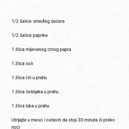
1/2 šalice smeđeg šećera
1/2 šalice paprike
1 žlica mljevenog crnog papra
1 žlica soli
1 žlica čili u prahu
1 žlica češnjaka u prahu
1 žlica luka u prahu
Utrljajte u meso i ostaviti da stoji 30 minuta ili preko
noći