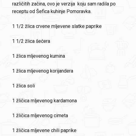
različitih začina, ovo je verzija koju sam radila po
receptu od Šefica kuhinje Pomoravka.
1 1/2 žlica crvene mljevene slatke paprike
1 1/2 žlica šećera
1 žlica mljevenog kumina
1 žlica mljevenog korijandera
1 žlica soli
1 žličica mljevenog kardamona
1 žličica mljevenog cimeta
1 žličica mljevene chili paprike