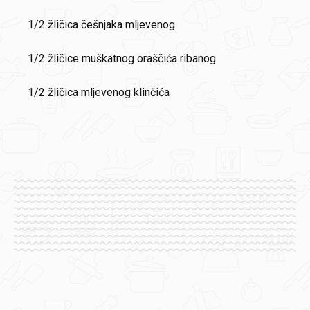
1/2 žličica češnjaka mljevenog
1/2 žličice muškatnog oraščića ribanog
1/2 žličica mljevenog klinčića