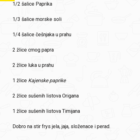
1/2 šalice Paprika
1/3 šalice morske soli
1/4 šalice češnjaka u prahu
2 žlice crnog papra
2 žlice luka u prahu
1 žlice
Kajenske paprike
2 žlice sušenih listova Origana
1 žlice sušenih listova Timijana
Dobro na stir frys jela, jaja, složenace i perad.