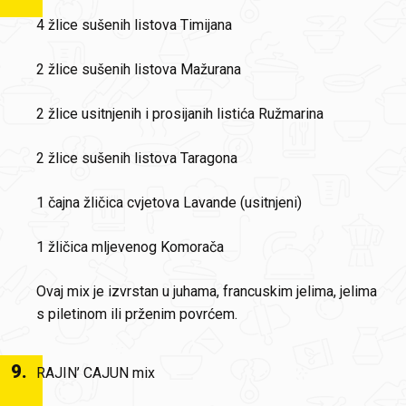
4 žlice sušenih listova Timijana
2 žlice sušenih listova Mažurana
2 žlice usitnjenih i prosijanih listića Ružmarina
2 žlice sušenih listova Taragona
1 čajna žličica cvjetova Lavande (usitnjeni)
1 žličica mljevenog Komorača
Ovaj mix je izvrstan u juhama, francuskim jelima, jelima
s piletinom ili prženim povrćem.
9
.
RAJIN’ CAJUN mix