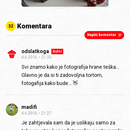
Komentara
32
Napiši komentar
odslatkoga
Autor
4.6.2016.
21:35
Svi znamo kako je fotografija hrane teška...
Glavno je da si ti zadovoljna tortom,
fotogafija kako bude... 👋
madifi
4.6.2016.
21:27
Je zahtjevala sam da je uslikaju samo za