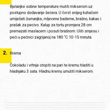
Bjelanjke sobne temperature mutiti mikserom uz
postupno dodavanje šećera. U čvrst snijeg kuhačom
umiješati žumanjke, mljevene bademe, brašno, kakao i
prašak za pecivo. Kalup za tortu promjera 28 cm
premazati maslacem i posuti brašnom. Uliti smjesu i
peći u pećnici zagrijanoj na 180 ˚C 10-15 minuta.
2
.
Krema
Čokoladu i vrhnje otopiti na pari te kremu hladiti u
hladnjaku 3 sata. Hladnu kremu umutiti mikserom.