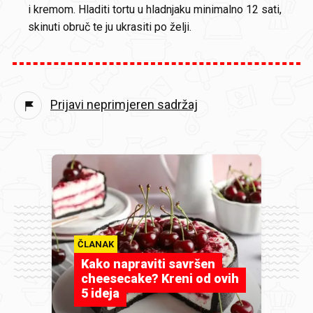
i kremom. Hladiti tortu u hladnjaku minimalno 12 sati,
skinuti obruč te ju ukrasiti po želji.
Prijavi neprimjeren sadržaj
ČLANAK
Kako napraviti savršen
cheesecake? Kreni od ovih
5 ideja