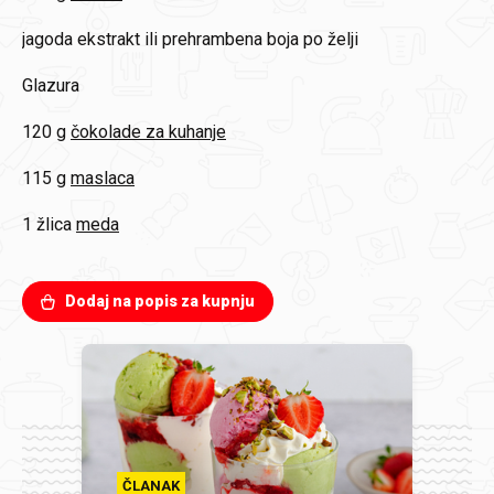
jagoda ekstrakt ili prehrambena boja po želji
Glazura
120 g
čokolade za kuhanje
115 g
maslaca
1 žlica
meda
Dodaj na popis za kupnju
ČLANAK