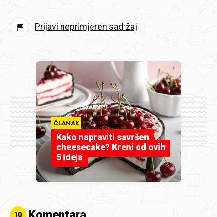
Prijavi neprimjeren sadržaj
ČLANAK
Kako napraviti savršen
cheesecake? Kreni od ovih
5 ideja
Komentara
10