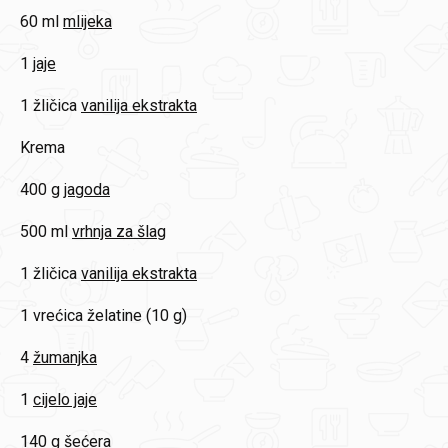
60 ml
mlijeka
1
jaje
1 žličica
vanilija ekstrakta
Krema
400 g
jagoda
500 ml
vrhnja za šlag
1 žličica
vanilija ekstrakta
1 vrećica
želatine (10 g)
4
žumanjka
1
cijelo jaje
140 g
šećera