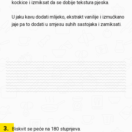
kockice i izmiksat da se dobije tekstura pjeska.
U jaku kavu dodati mlijeko, ekstrakt vanilije i izmućkano
jaje pa to dodati u smjesu suhih sastojaka i zamiksati.
3
.
Biskvit se peće na 180 stupnjeva.