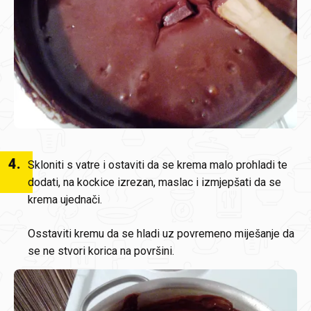
4
.
Skloniti s vatre i ostaviti da se krema malo prohladi te
dodati, na kockice izrezan, maslac i izmjepšati da se
krema ujednači.
Osstaviti kremu da se hladi uz povremeno miješanje da
se ne stvori korica na površini.