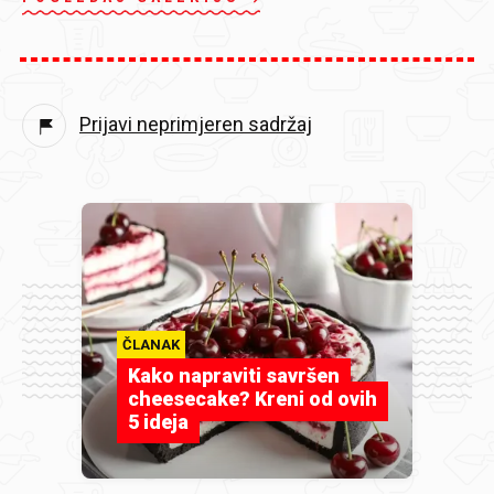
Prijavi neprimjeren sadržaj
ČLANAK
Kako napraviti savršen
cheesecake? Kreni od ovih
5 ideja