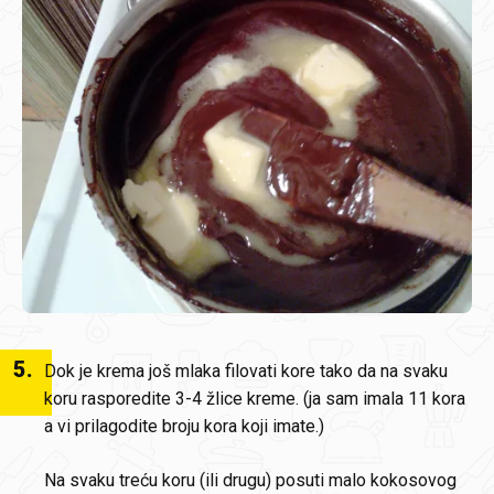
5
.
Dok je krema još mlaka filovati kore tako da na svaku
koru rasporedite 3-4 žlice kreme. (ja sam imala 11 kora
a vi prilagodite broju kora koji imate.)
Na svaku treću koru (ili drugu) posuti malo kokosovog