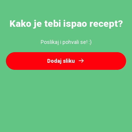
Kako je tebi ispao recept?
Poslikaj i pohvali se! :)
Dodaj sliku