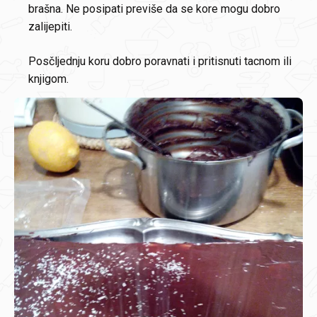
brašna. Ne posipati previše da se kore mogu dobro
zalijepiti.
Posčljednju koru dobro poravnati i pritisnuti tacnom ili
knjigom.