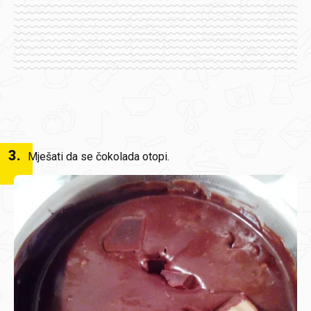
3
.
Mješati da se čokolada otopi.