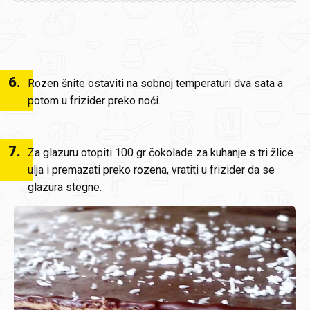
6
.
Rozen šnite ostaviti na sobnoj temperaturi dva sata a
potom u frizider preko noći.
7
.
Za glazuru otopiti 100 gr čokolade za kuhanje s tri žlice
ulja i premazati preko rozena, vratiti u frizider da se
glazura stegne.