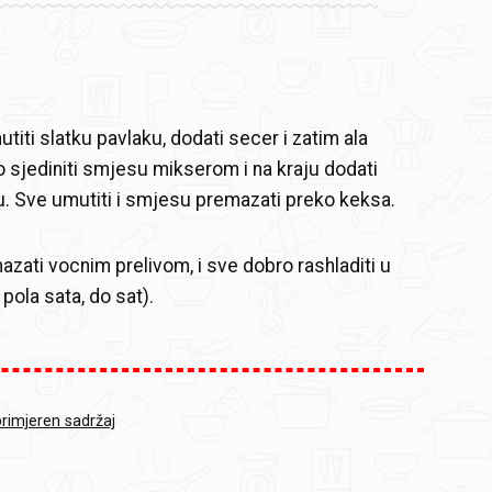
iti slatku pavlaku, dodati secer i zatim ala
 sjediniti smjesu mikserom i na kraju dodati
u. Sve umutiti i smjesu premazati preko keksa.
azati vocnim prelivom, i sve dobro rashladiti u
 pola sata, do sat).
primjeren sadržaj