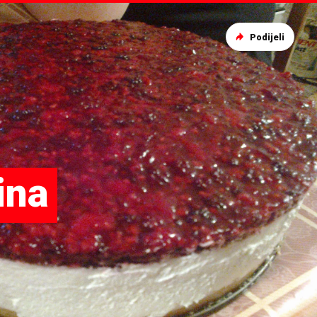
Podijeli
ina