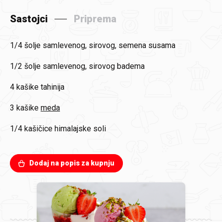
Sastojci
Priprema
1/4 šolje
samlevenog, sirovog, semena susama
1/2 šolje
samlevenog, sirovog badema
4 kašike
tahinija
3 kašike
meda
1/4 kašičice
himalajske soli
Dodaj na popis za kupnju