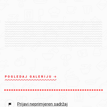
POGLEDAJ GALERIJU
Prijavi neprimjeren sadržaj