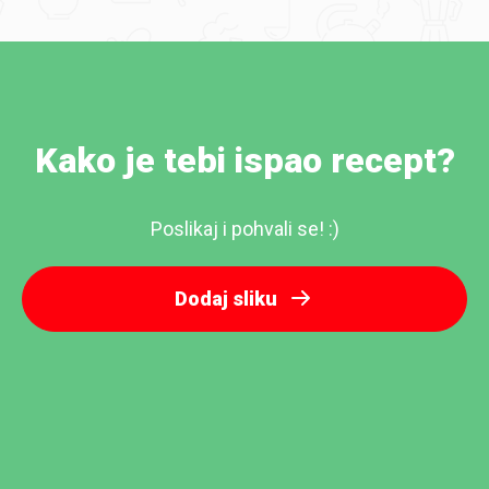
Kako je tebi ispao recept?
Poslikaj i pohvali se! :)
Dodaj sliku