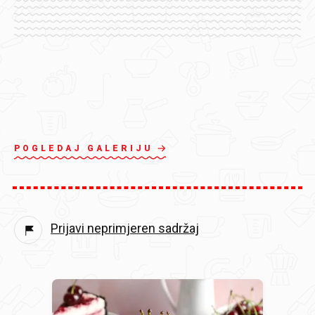
POGLEDAJ GALERIJU
Prijavi neprimjeren sadržaj