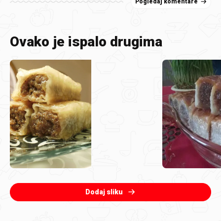
Pogledaj komentare
Ovako je ispalo drugima
Dodaj sliku