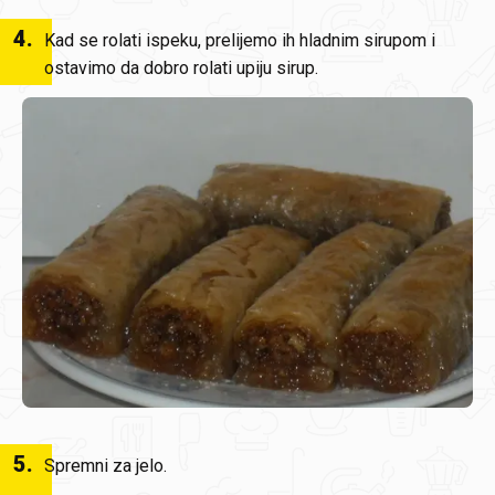
4
.
Kad se rolati ispeku, prelijemo ih hladnim sirupom i
ostavimo da dobro rolati upiju sirup.
5
.
Spremni za jelo.