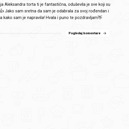
a Aleksandra torta ti je fantastična, oduševila je sve koji su
i!👍 Jako sam sretna da sam je odabrala za svoj rođendan i
a kako sam je napravila! Hvala i puno te pozdravljam👋
Pogledaj komentare