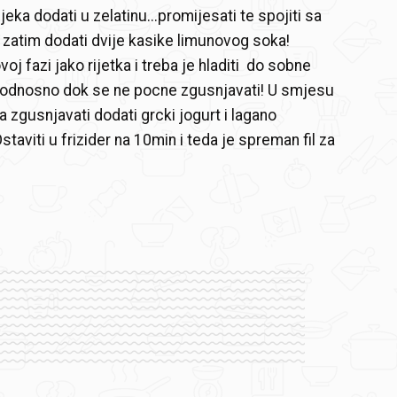
jeka dodati u zelatinu...promijesati te spojiti sa
, zatim dodati dvije kasike limunovog soka!
oj fazi jako rijetka i treba je hladiti do sobne
 odnosno dok se ne pocne zgusnjavati! U smjesu
a zgusnjavati dodati grcki jogurt i lagano
staviti u frizider na 10min i teda je spreman fil za