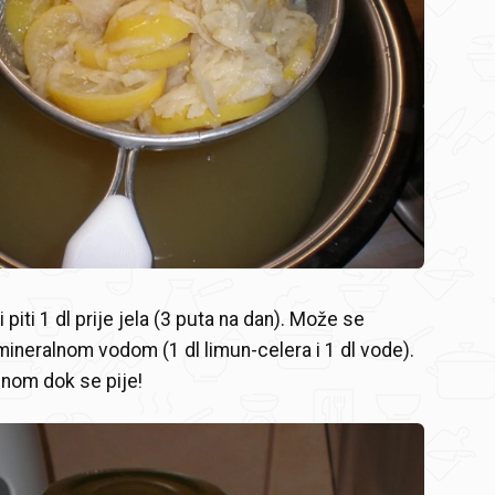
i piti 1 dl prije jela (3 puta na dan). Može se
 mineralnom vodom (1 dl limun-celera i 1 dl vode).
dnom dok se pije!