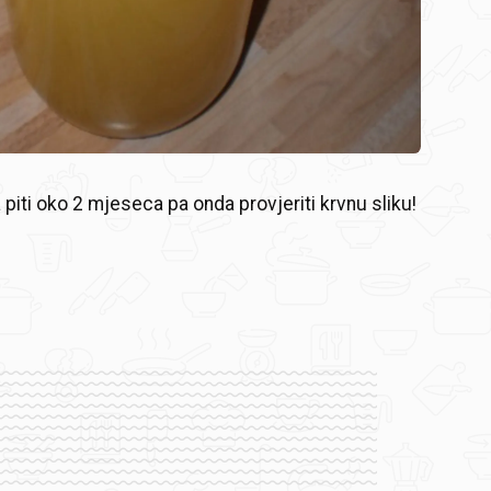
 piti oko 2 mjeseca pa onda provjeriti krvnu sliku!