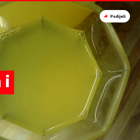
Podijeli
 i