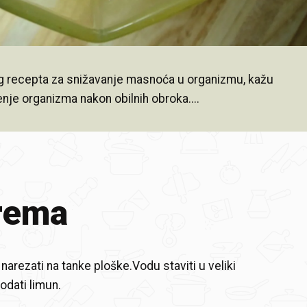
 recepta za snižavanje masnoća u organizmu, kažu
enje organizma nakon obilnih obroka....
rema
 narezati na tanke ploške.Vodu staviti u veliki
dodati limun.