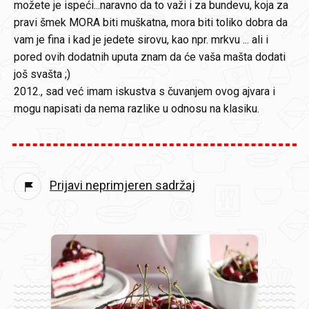
možete je ispeći...naravno da to važi i za bundevu, koja za
pravi šmek MORA biti muškatna, mora biti toliko dobra da
vam je fina i kad je jedete sirovu, kao npr. mrkvu ... ali i
pored ovih dodatnih uputa znam da će vaša mašta dodati
još svašta ;)
2012., sad već imam iskustva s čuvanjem ovog ajvara i
mogu napisati da nema razlike u odnosu na klasiku.
Prijavi neprimjeren sadržaj