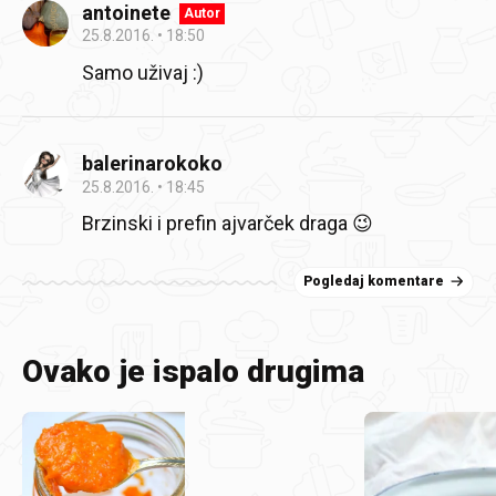
antoinete
Autor
25.8.2016.
18:50
Samo uživaj :)
balerinarokoko
25.8.2016.
18:45
Brzinski i prefin ajvarček draga 😉
Pogledaj komentare
Ovako je ispalo drugima