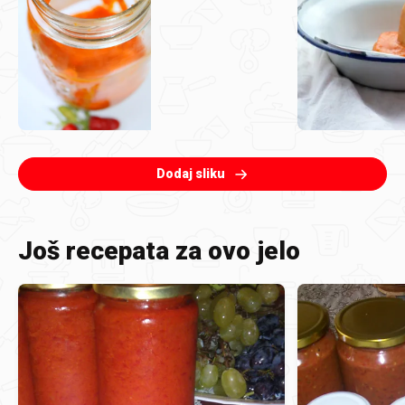
Dodaj sliku
Još recepata za ovo jelo