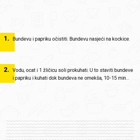
1
.
Bundevu i papriku očistiti. Bundevu nasjeći na kockice.
2
.
Vodu, ocat i 1 žličicu soli prokuhati. U to staviti bundeve
i papriku i kuhati dok bundeva ne omekša, 10-15 min…