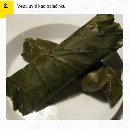
2
.
Vezu uviti kao palačinku.