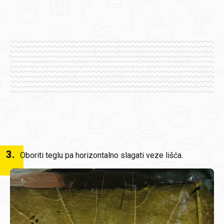
3
.
Oboriti teglu pa horizontalno slagati veze lišća.