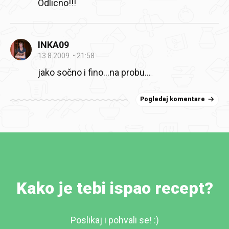
Odlicno!!!
INKA09
13.8.2009.
21:58
jako sočno i fino…na probu…
Pogledaj komentare
Kako je tebi ispao recept?
Poslikaj i pohvali se! :)