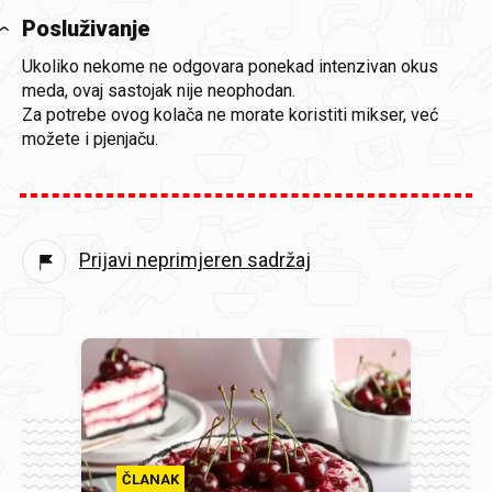
Posluživanje
Ukoliko nekome ne odgovara ponekad intenzivan okus
meda, ovaj sastojak nije neophodan.
Za potrebe ovog kolača ne morate koristiti mikser, već
možete i pjenjaču.
Prijavi neprimjeren sadržaj
ČLANAK