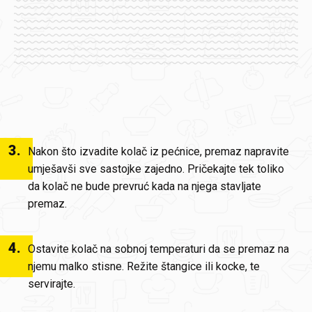
3
.
Nakon što izvadite kolač iz pećnice, premaz napravite
umješavši sve sastojke zajedno. Pričekajte tek toliko
da kolač ne bude prevruć kada na njega stavljate
premaz.
4
.
Ostavite kolač na sobnoj temperaturi da se premaz na
njemu malko stisne. Režite štangice ili kocke, te
servirajte.