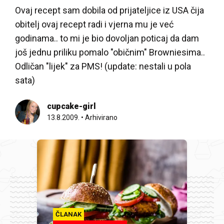
Ovaj recept sam dobila od prijateljice iz USA čija
obitelj ovaj recept radi i vjerna mu je već
godinama.. to mi je bio dovoljan poticaj da dam
još jednu priliku pomalo "običnim" Browniesima..
Odličan "lijek" za PMS! (update: nestali u pola
sata)
cupcake-girl
13.8.2009.
•
Arhivirano
ČLANAK