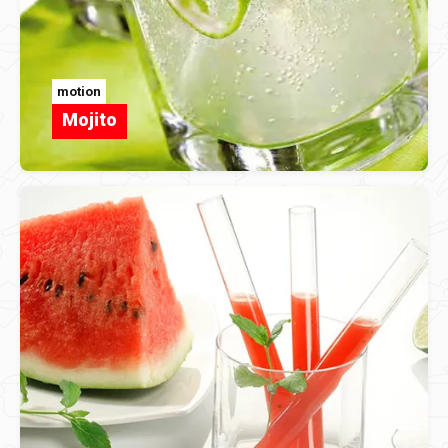
motion
Mojito