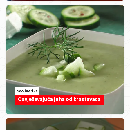
coolinarika
Osvježavajuća juha od krastavaca