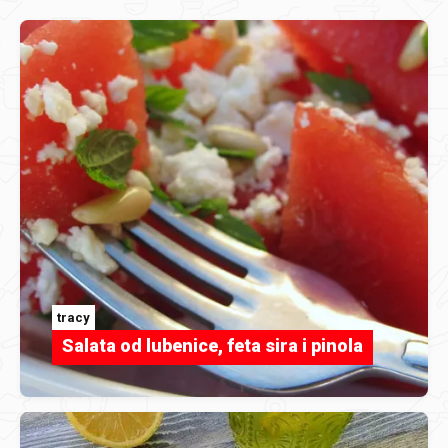
tracy
Salata od lubenice, feta sira i pinola