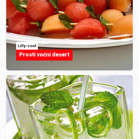
Lilly-cool
Prosti voćni desert