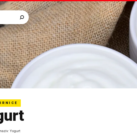
IRNICE
gurt
naziv
:
Yogurt