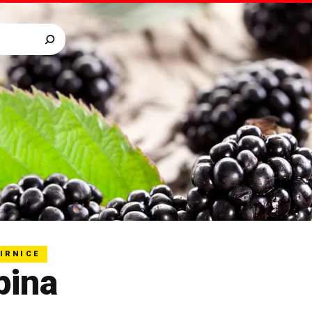
IRNICE
pina