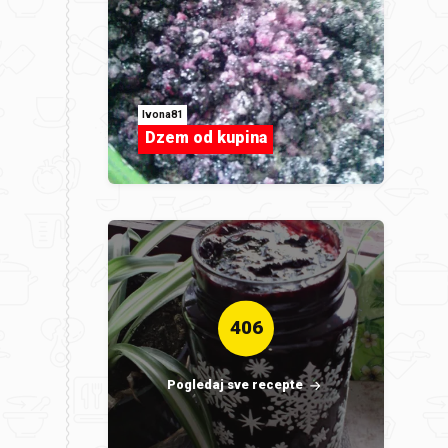
Ivona81
Dzem od kupina
406
Pogledaj sve recepte