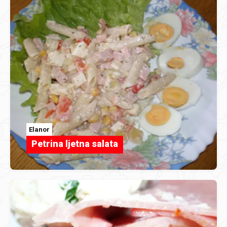
Elanor
Petrina ljetna salata