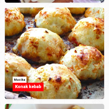
Mucika
Konak kebab