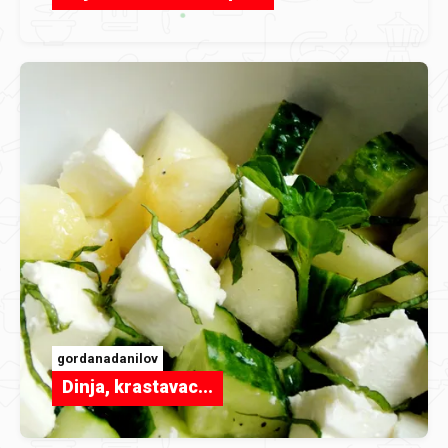
gordanadanilov
Dinja, krastavac...