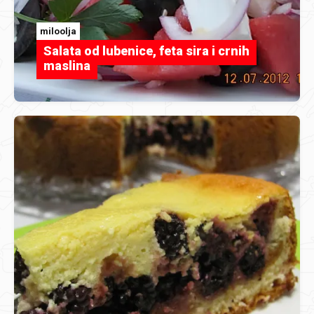
miloolja
Salata od lubenice, feta sira i crnih
maslina