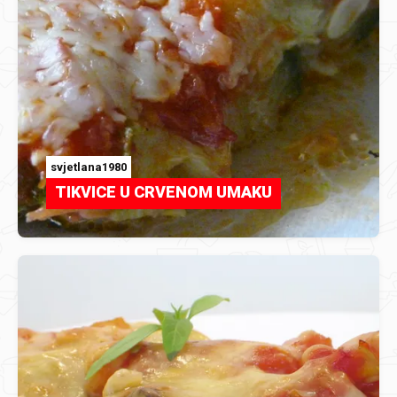
svjetlana1980
TIKVICE U CRVENOM UMAKU