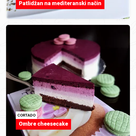
Patlidžan na mediteranski način
CORTADO
Ombre cheesecake