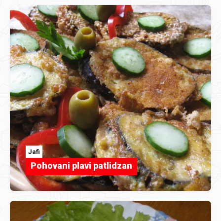
Jafi
Pohovani plavi patlidzan