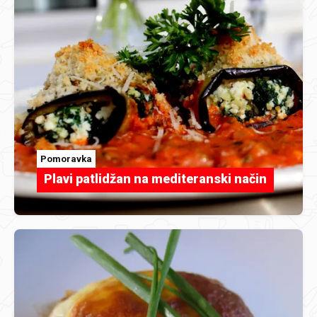
Pomoravka
Plavi patlidžan na mediteranski način