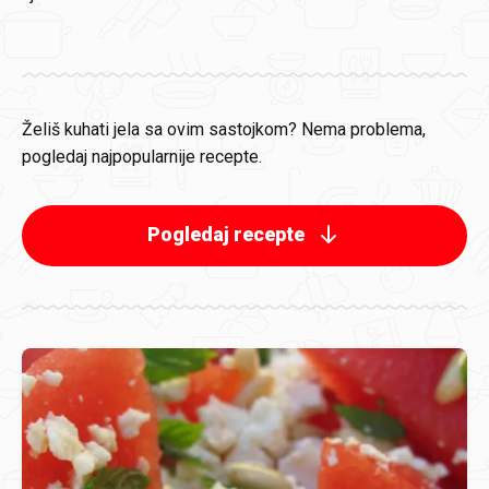
Želiš kuhati jela sa ovim sastojkom? Nema problema,
pogledaj najpopularnije recepte.
Pogledaj recepte