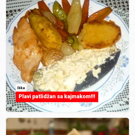
Ikka
Plavi patlidžan sa kajmakom!!!