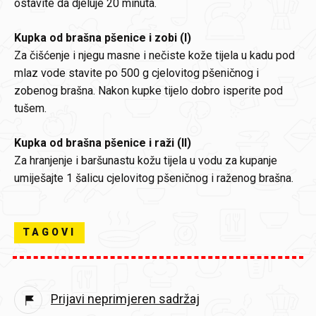
ostavite da djeluje 20 minuta.
Kupka od brašna pšenice i zobi (I)
Za čišćenje i njegu masne i nečiste kože tijela u kadu pod
mlaz vode stavite po 500 g cjelovitog pšeničnog i
zobenog brašna. Nakon kupke tijelo dobro isperite pod
tušem.
Kupka od brašna pšenice i raži
(II)
Za hranjenje i baršunastu kožu tijela u vodu za kupanje
umiješajte 1 šalicu cjelovitog pšeničnog i raženog brašna.
TAGOVI
Prijavi neprimjeren sadržaj