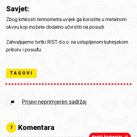
Savjet:
Zbog krhkosti termometra uvijek ga koristite u metalnom
okviru koji možete dodatno učvrstiti na posudi.
Zahvaljujemo tvrtki RIST d.o.o. na ustupljenom kuhinjskom
priboru i posuđu.
TAGOVI
Prijavi neprimjeren sadržaj
Komentara
7
Napiši komentar