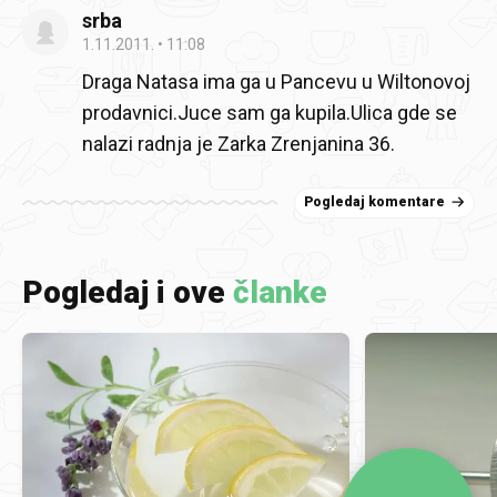
srba
1.11.2011.
11:08
Draga Natasa ima ga u Pancevu u Wiltonovoj
prodavnici.Juce sam ga kupila.Ulica gde se
nalazi radnja je Zarka Zrenjanina 36.
Pogledaj komentare
Pogledaj i ove
članke