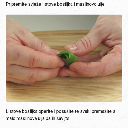
Pripremite svježe listove bosiljka i maslinovo ulje.
Listove bosiljka operite i posušite te svaki premažite s
malo maslinova ulja pa ih savijte.