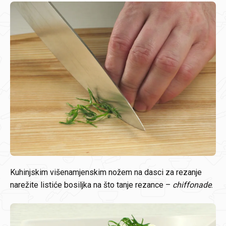
Kuhinjskim višenamjenskim nožem na dasci za rezanje
narežite listiće bosiljka na što tanje rezance –
chiffonade
.