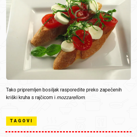
Tako pripremljen bosiljak rasporedite preko zapečenih
kriški kruha s rajčicom i
mozzarellom
.
TAGOVI