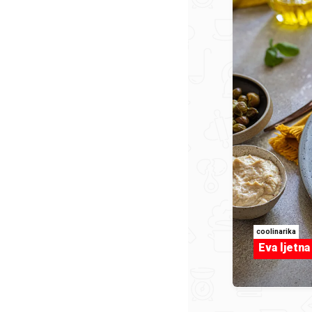
coolinarika
Eva ljetna