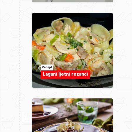
Recept
Lagani ljetni rezanci