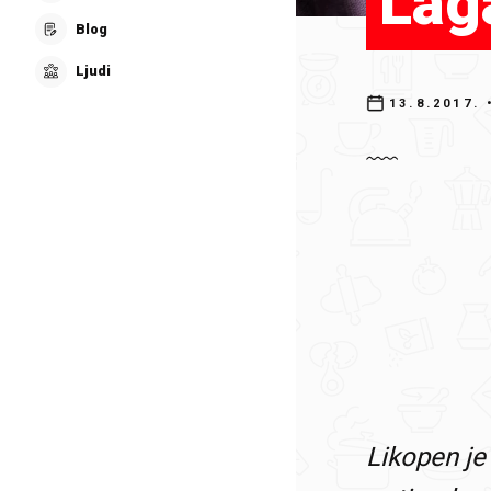
Laga
Blog
Ljudi
13.8.2017.
•
Likopen je 