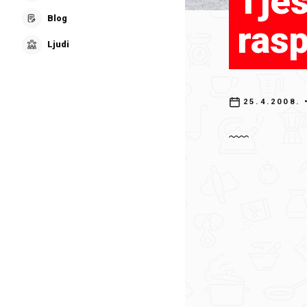
Tjes
Blog
ras
Ljudi
25.4.2008.
•