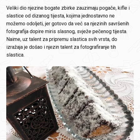
Veliki dio njezine bogate zbirke zauzimaju pogače, kifle i
slastice od dizanog tijesta, kojima jednostavno ne
možemo odoljeti, jer gotovo da već sa njezinih savršenih
fotografija dopire miris slasnog, svježe pečenog tijesta.
Naime, uz talent za pripremu slastica svih vrsta, do
izražaja je došao i njezin talent za fotografiranje tih
slastica.