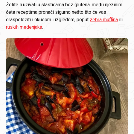
Želite li uživati u slasticama bez glutena, među njezinim
ćete receptima pronaći sigurno nešto što će vas
oraspoložiti i okusom i izgledom, poput
zebra muffina
ili
ruskih medenjaka
.