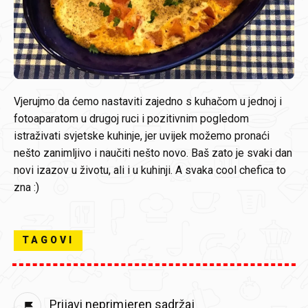
Vjerujmo da ćemo nastaviti zajedno s kuhačom u jednoj i
fotoaparatom u drugoj ruci i pozitivnim pogledom
istraživati svjetske kuhinje, jer uvijek možemo pronaći
nešto zanimljivo i naučiti nešto novo. Baš zato je svaki dan
novi izazov u životu, ali i u kuhinji. A svaka cool chefica to
zna :)
TAGOVI
Prijavi neprimjeren sadržaj