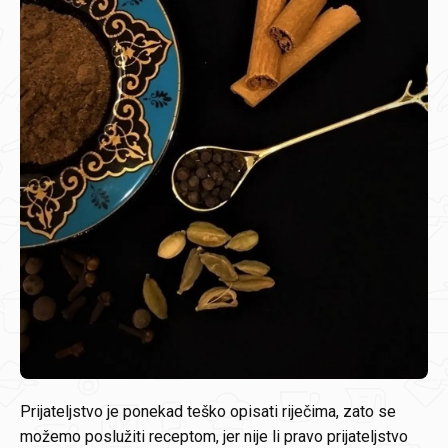
Prijateljstvo je ponekad teško opisati riječima, zato se
možemo poslužiti receptom, jer nije li pravo prijateljstvo