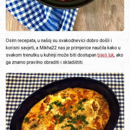
Osim recepata, u našoj su svakodnevici dobro došli i
korisni savjeti, a Mikha22 nas je primjerice naučila kako u
svakom trenutku u kuhinji može biti dostupan
bijeli luk
, ako
ga znamo pravilno obraditi i skladištiti.