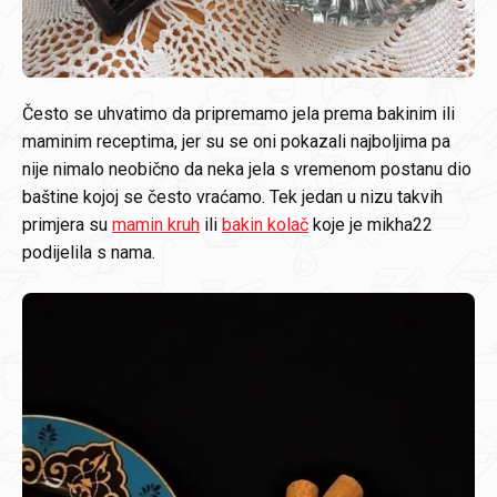
Često se uhvatimo da pripremamo jela prema bakinim ili
maminim receptima, jer su se oni pokazali najboljima pa
nije nimalo neobično da neka jela s vremenom postanu dio
baštine kojoj se često vraćamo. Tek jedan u nizu takvih
primjera su
mamin kruh
ili
bakin kolač
koje je mikha22
podijelila s nama.