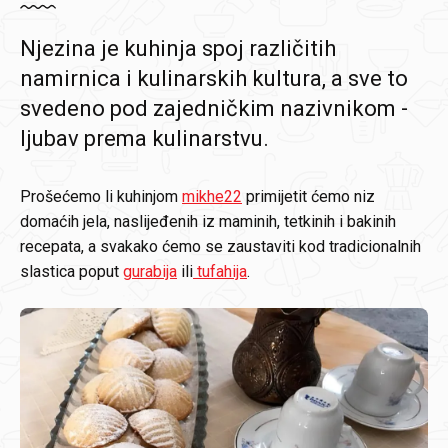
Njezina je kuhinja spoj različitih
namirnica i kulinarskih kultura, a sve to
svedeno pod zajedničkim nazivnikom -
ljubav prema kulinarstvu.
Prošećemo li kuhinjom
mikhe22
primijetit ćemo niz
domaćih jela, naslijeđenih iz maminih, tetkinih i bakinih
recepata, a svakako ćemo se zaustaviti kod tradicionalnih
slastica poput
gurabija
ili
tufahija
.