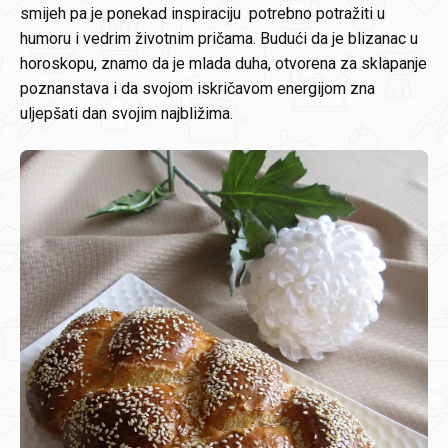
smijeh pa je ponekad inspiraciju potrebno potražiti u
humoru i vedrim životnim pričama. Budući da je blizanac u
horoskopu, znamo da je mlada duha, otvorena za sklapanje
poznanstava i da svojom iskričavom energijom zna
uljepšati dan svojim najbližima.