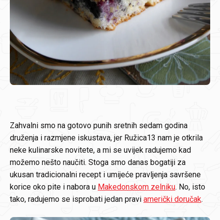
Zahvalni smo na gotovo punih sretnih sedam godina
druženja i razmjene iskustava, jer Ružica13 nam je otkrila
neke kulinarske novitete, a mi se uvijek radujemo kad
možemo nešto naučiti. Stoga smo danas bogatiji za
ukusan tradicionalni recept i umijeće pravljenja savršene
korice oko pite i nabora u
Makedonskom zelniku
. No, isto
tako, radujemo se isprobati jedan pravi
američki doručak
.