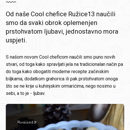
Od naše Cool chefice Ružice13 naučili
smo da svaki obrok oplemenjen
prstohvatom ljubavi, jednostavno mora
uspjeti.
S našom novom Cool cheficom naučili smo puno novih
stvari, od toga kako spravljati jela na tradicionalan način pa
do toga kako obogatiti moderne recepte začinskim
biljkama, dodatkom grahorica ili pak prstohvatom onoga
što se ne krije u kuhinjskim ormarićima, nego nosimo u
sebi, a to je - ljubav.