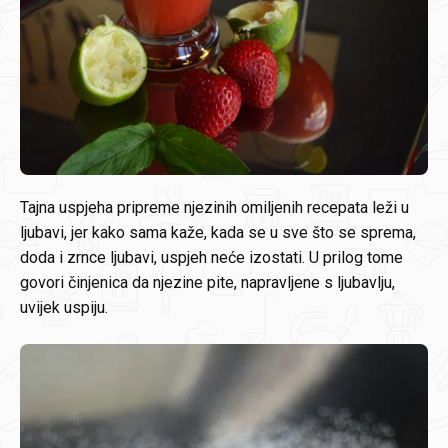
Tajna uspjeha pripreme njezinih omiljenih recepata leži u
ljubavi, jer kako sama kaže, kada se u sve što se sprema,
doda i zrnce ljubavi, uspjeh neće izostati. U prilog tome
govori činjenica da njezine pite, napravljene s ljubavlju,
uvijek uspiju.