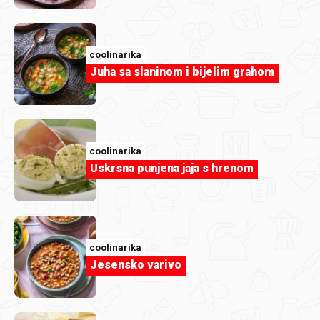
coolinarika
Juha sa slaninom i bijelim grahom
coolinarika
Uskrsna punjena jaja s hrenom
coolinarika
Jesensko varivo