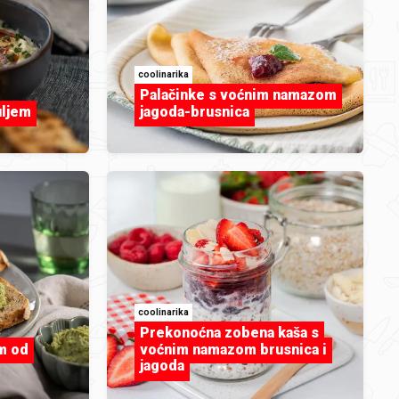
coolinarika
Palačinke s voćnim namazom
uljem
jagoda-brusnica
Patlidžan
coolinarika
Prekonoćna zobena kaša s
m od
voćnim namazom brusnica i
jagoda