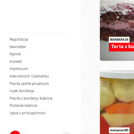
Registracija
BARBARA26
Torta s k
Newsletter
Rječnik
Kontakt
Impressum
Kako koristiti Coolinariku
Pravila zaštite privatnosti
Uvjeti korištenja
Pravila o korištenju kolačića
Postavke kolačića
Izjava o pristupačnosti
marijanac80