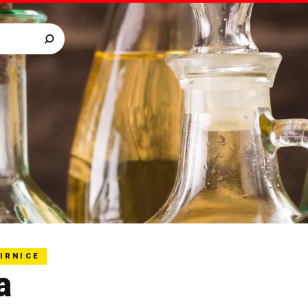
IRNICE
a