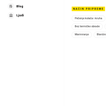
Blog
NAČIN PRIPREME
Ljudi
Pečenje kolača i kruha
Bez termičke obrade
Mariniranje
Blanšir