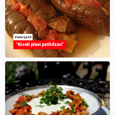
Valerija10
“Kiseli plavi patlidzan”