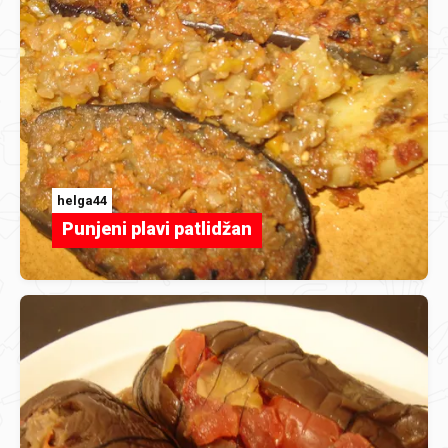
helga44
Punjeni plavi patlidžan