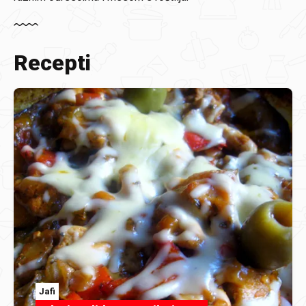
Recepti
Jafi