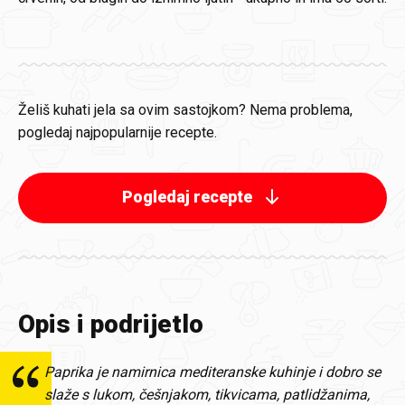
Želiš kuhati jela sa ovim sastojkom? Nema problema,
pogledaj najpopularnije recepte.
Pogledaj recepte
Opis i podrijetlo
Paprika je namirnica mediteranske kuhinje i dobro se
slaže s lukom, češnjakom, tikvicama, patlidžanima,