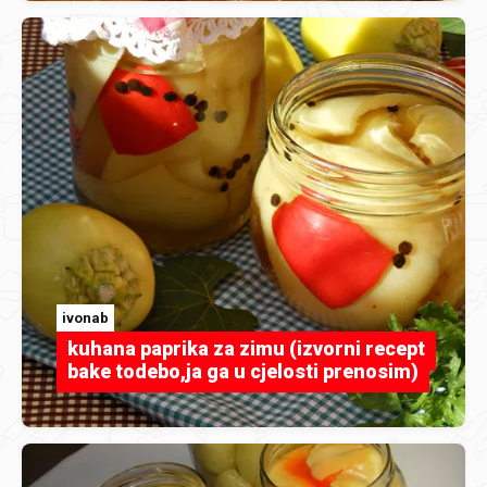
ivonab
kuhana paprika za zimu (izvorni recept
bake todebo,ja ga u cjelosti prenosim)