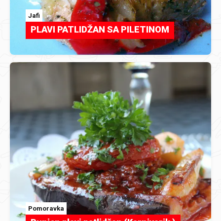
Jafi
PLAVI PATLIDŽAN SA PILETINOM
Pomoravka