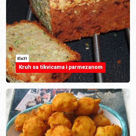
Ela31
Kruh sa tikvicama i parmezanom