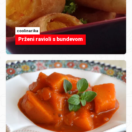
coolinarika
Prženi ravioli s bundevom