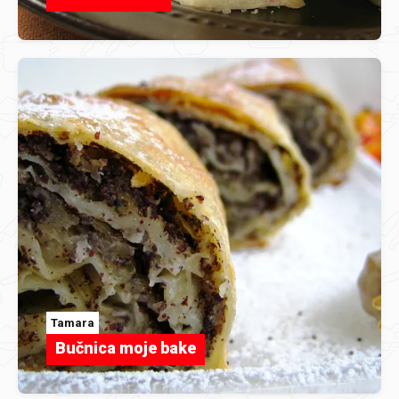
Tamara
Bučnica moje bake