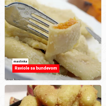
maslinka
Raviole sa bundevom