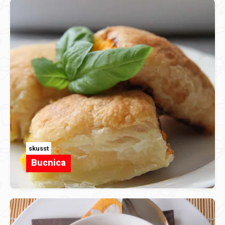
skusst
Bucnica