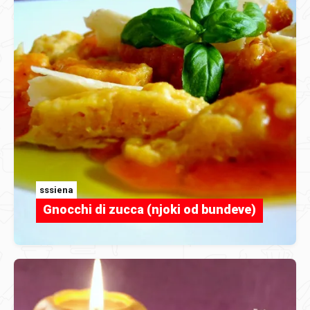
sssiena
Gnocchi di zucca (njoki od bundeve)