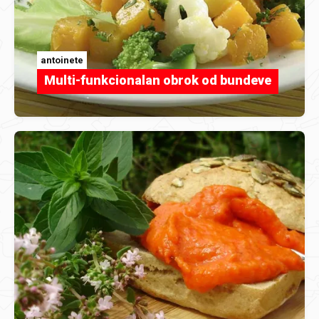
antoinete
Multi-funkcionalan obrok od bundeve