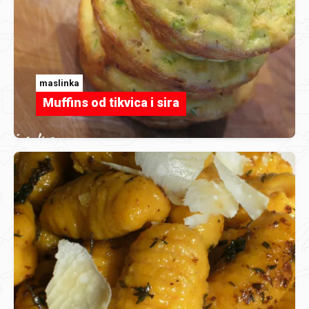
maslinka
Muffins od tikvica i sira