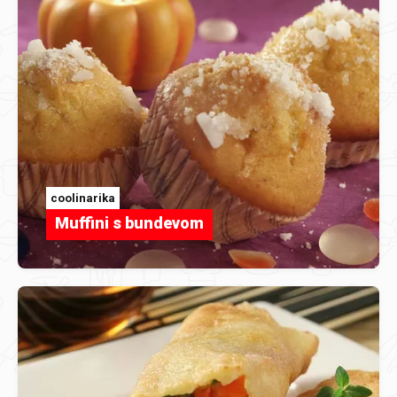
coolinarika
Muffini s bundevom