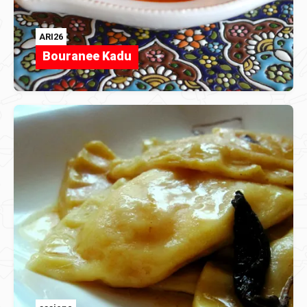
ARI26
Bouranee Kadu