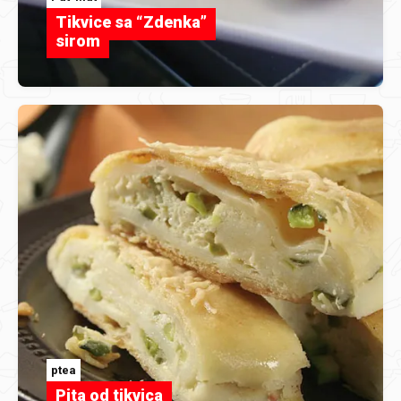
Tikvice sa “Zdenka”
sirom
ptea
Pita od tikvica