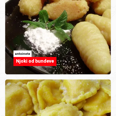
antoinete
Njoki od bundeve