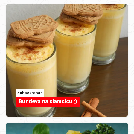
Zabackrabac
Bundeva na slamcicu ;)