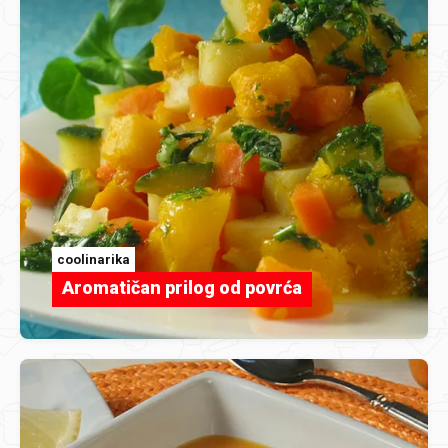
coolinarika
Aromatičan prilog od povrća