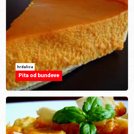
hrdalica
Pita od bundeve