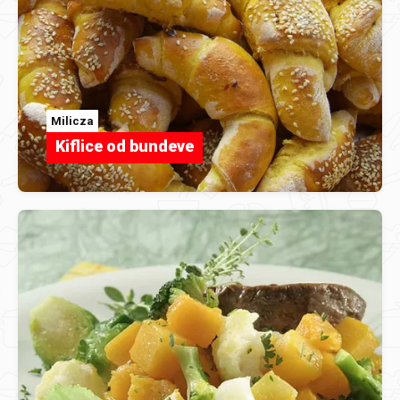
Milicza
Kiflice od bundeve