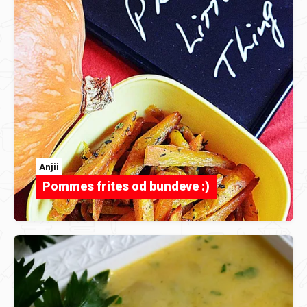
Anjii
Pommes frites od bundeve :)