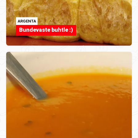
ARGENTA
Bundevaste buhtle :)