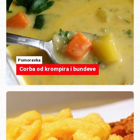
Pomoravka
Corba od krompira i bundeve