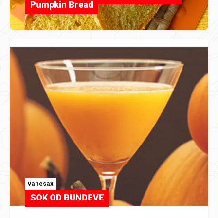
Pumpkin Bread
vanesax
SOK OD BUNDEVE