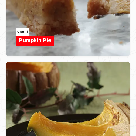
vanili
Pumpkin Pie