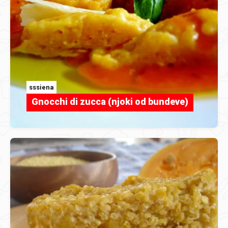
sssiena
Gnocchi di zucca (njoki od bundeve)