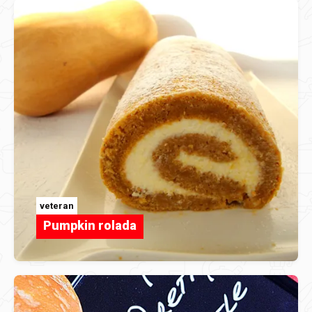
veteran
Pumpkin rolada