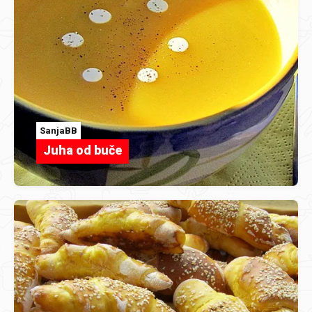
SanjaBB
Juha od buče