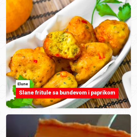
Elune
Slane fritule sa bundevom i paprikom