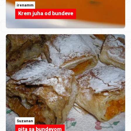
irenamm
Krem juha od bundeve
Suzanan
pita sa bundevom