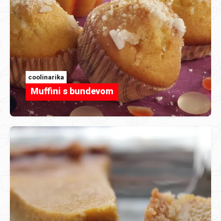
coolinarika
Muffini s bundevom