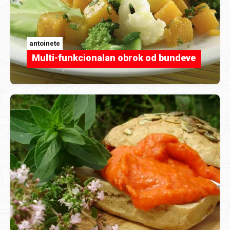
antoinete
Multi-funkcionalan obrok od bundeve