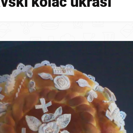
vski kolac ukrasi