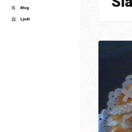
Sla
Blog
Ljudi