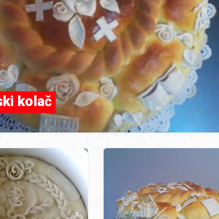
ski kolač