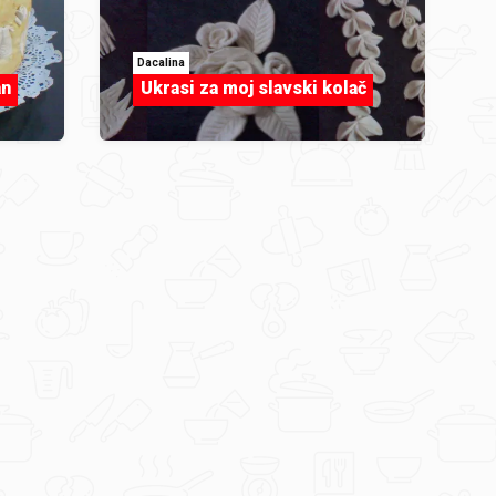
Dacalina
an
Ukrasi za moj slavski kolač