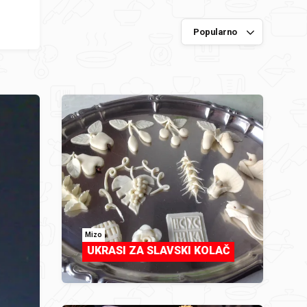
Mizo
UKRASI ZA SLAVSKI KOLAČ