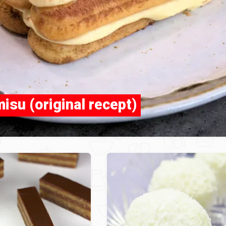
isu (original recept)