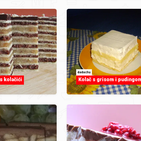
dadachu
 kolačići
Kolač s grisom i pudingo