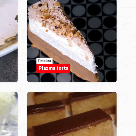
Tintolino
Plazma torta