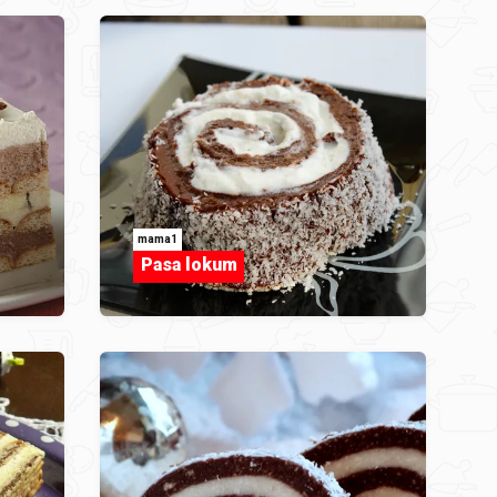
mama1
Pasa lokum