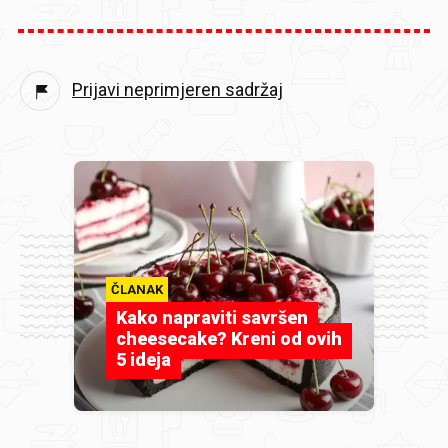
Prijavi neprimjeren sadržaj
ČLANAK
Kako napraviti savršen
cheesecake? Kreni od ovih
5 ideja