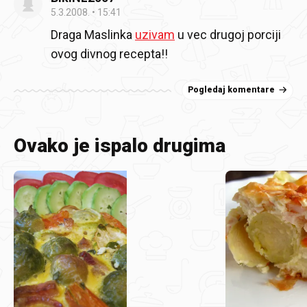
5.3.2008.
15:41
Draga Maslinka
uzivam
u vec drugoj porciji
ovog divnog recepta!!
Pogledaj komentare
Ovako je ispalo drugima