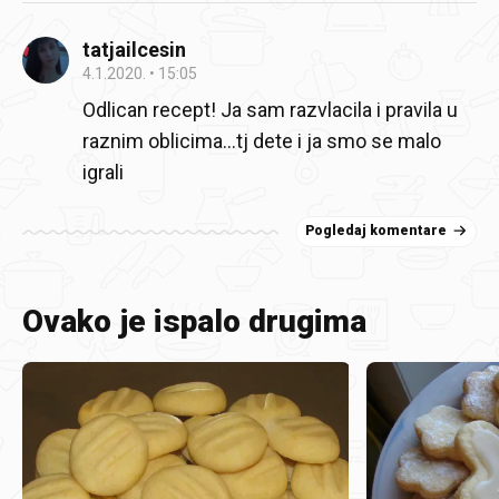
tatjailcesin
4.1.2020.
15:05
Odlican recept! Ja sam razvlacila i pravila u
raznim oblicima...tj dete i ja smo se malo
igrali
Pogledaj komentare
Ovako je ispalo drugima