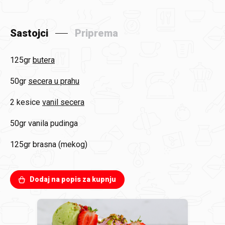
Sastojci
Priprema
125gr
butera
50gr
secera u prahu
2 kesice
vanil secera
50gr
vanila pudinga
125gr
brasna (mekog)
Dodaj na popis za kupnju