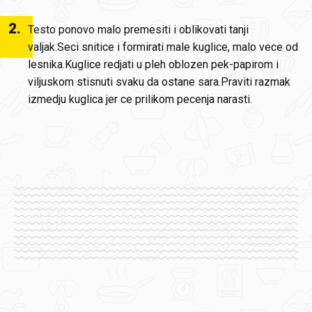
2
.
Testo ponovo malo premesiti i oblikovati tanji
valjak.Seci snitice i formirati male kuglice, malo vece od
lesnika.Kuglice redjati u pleh oblozen pek-papirom i
viljuskom stisnuti svaku da ostane sara.Praviti razmak
izmedju kuglica jer ce prilikom pecenja narasti.