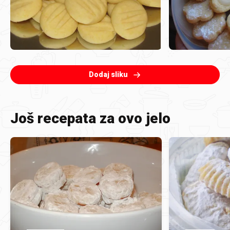
Dodaj sliku
Još recepata za ovo jelo