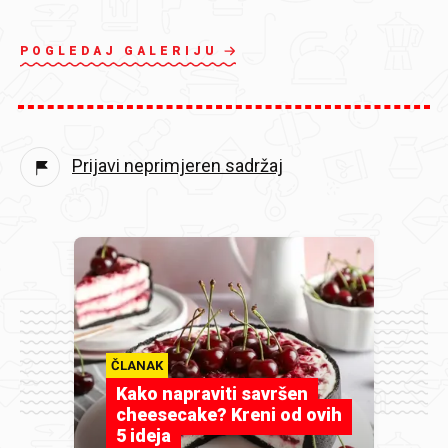
POGLEDAJ GALERIJU
Prijavi neprimjeren sadržaj
ČLANAK
Kako napraviti savršen
cheesecake? Kreni od ovih
5 ideja