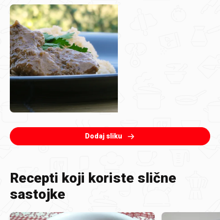
Dodaj sliku
Recepti koji koriste slične
sastojke