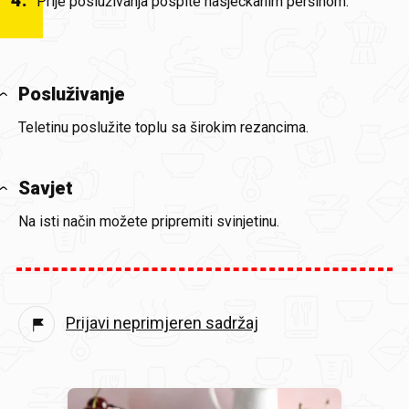
4
.
Prije posluživanja pospite nasjeckanim peršinom.
Posluživanje
Teletinu poslužite toplu sa širokim rezancima.
Savjet
Na isti način možete pripremiti svinjetinu.
Prijavi neprimjeren sadržaj