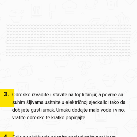
3
.
Odreske izvadite i stavite na topli tanjur, a povrće sa
suhim šljivama usitnite u električnoj sjeckalici tako da
dobijete gusti umak. Umaku dodajte malo vode i vino,
vratite odreske te kratko popirjajte.