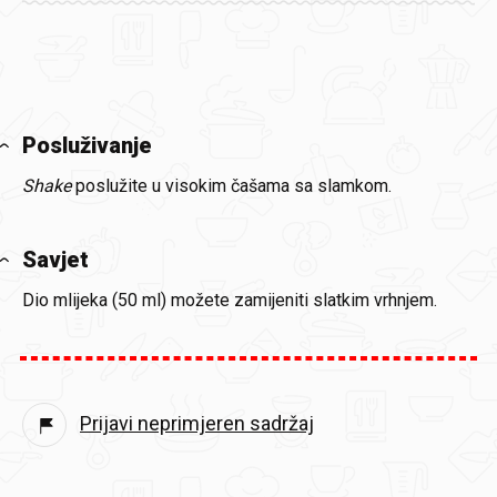
Posluživanje
Shake
poslužite u visokim čašama sa slamkom.
Savjet
Dio mlijeka (50 ml) možete zamijeniti slatkim vrhnjem.
Prijavi neprimjeren sadržaj