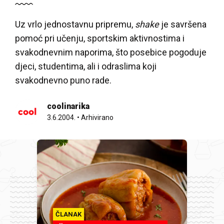
Uz vrlo jednostavnu pripremu,
shake
je savršena
pomoć pri učenju, sportskim aktivnostima i
svakodnevnim naporima, što posebice pogoduje
djeci, studentima, ali i odraslima koji
svakodnevno puno rade.
coolinarika
3.6.2004.
•
Arhivirano
ČLANAK