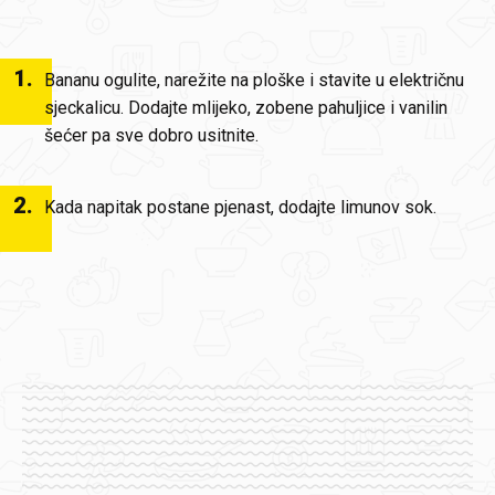
1
.
Bananu ogulite, narežite na ploške i stavite u električnu
sjeckalicu. Dodajte mlijeko, zobene pahuljice i vanilin
šećer pa sve dobro usitnite.
2
.
Kada napitak postane pjenast, dodajte limunov sok.