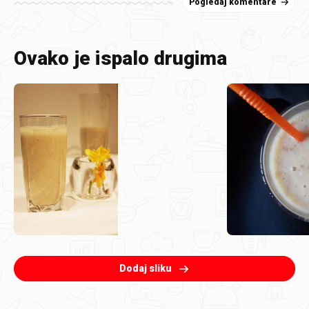
Pogledaj komentare
Ovako je ispalo drugima
Dodaj sliku