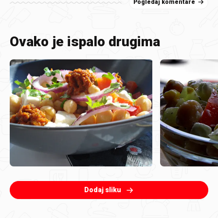
Pogledaj komentare
Ovako je ispalo drugima
Dodaj sliku