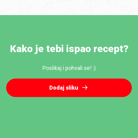
Kako je tebi ispao recept?
Poslikaj i pohvali se! :)
Dodaj sliku