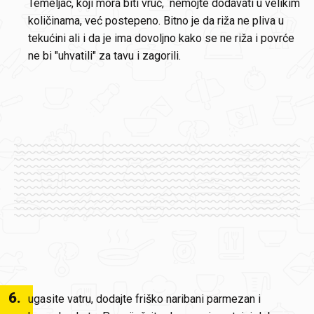
Temeljac, koji mora biti vruć, nemojte dodavati u velikim
količinama, već postepeno. Bitno je da riža ne pliva u
tekućini ali i da je ima dovoljno kako se ne riža i povrće
ne bi "uhvatili" za tavu i zagorili.
6
.
ugasite vatru, dodajte friško naribani parmezan i