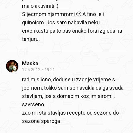
malo aktivirati :)
S jecmom njammmmi 🙂 A fino je i
quinoiom. Jos sam nabavila neku
crvenkastu pa to bas onako fora izgleda na
tanjuru.
Maska
12.4.2012.
19:21
radim slicno, doduse u zadnje vrijeme s
jecmom, toliko sam se navukla da ga svuda
stavljam, jos s domacim kozjim sirom...
savrseno
zao mi sta stavljas recepte od sezone do
sezone sparoga