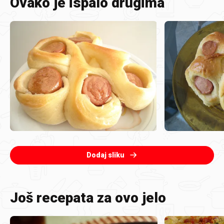
Ovako je ispalo drugima
Dodaj sliku
Još recepata za ovo jelo