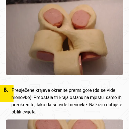
8
.
Presječene krajeve okrenite prema gore (da se vide
hrenovke). Preostala tri kraja ostanu na mjestu, samo ih
preokrenite, tako da se vide hrenovke. Na kraju dobijete
oblik cvijeta.