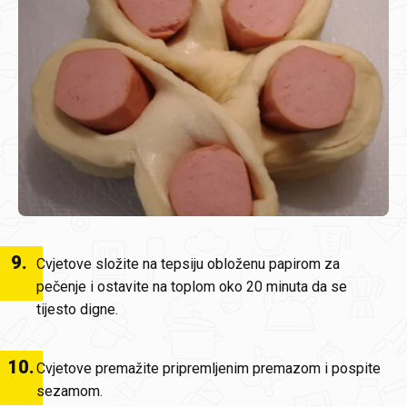
9
.
Cvjetove složite na tepsiju obloženu papirom za
pečenje i ostavite na toplom oko 20 minuta da se
tijesto digne.
10
.
Cvjetove premažite pripremljenim premazom i pospite
sezamom.