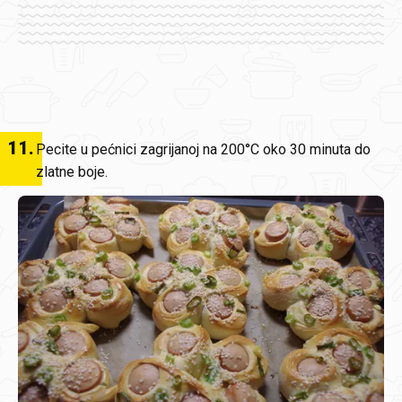
11
.
Pecite u pećnici zagrijanoj na 200°C oko 30 minuta do
zlatne boje.