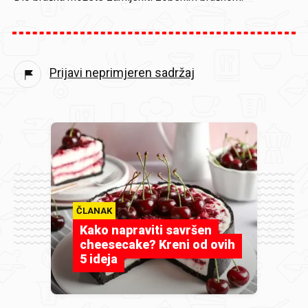
Prijavi neprimjeren sadržaj
ČLANAK
Kako napraviti savršen
cheesecake? Kreni od ovih
5 ideja