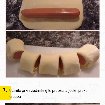
7
.
Uzmite prvi i zadnji kraj te prebacite jedan preko
drugog.