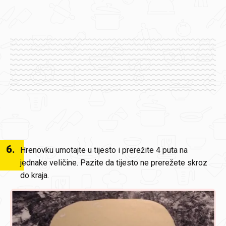
6
.
Hrenovku umotajte u tijesto i prerežite 4 puta na
jednake veličine. Pazite da tijesto ne prerežete skroz
do kraja.