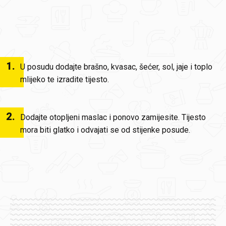
1
.
U posudu dodajte brašno, kvasac, šećer, sol, jaje i toplo
mlijeko te izradite tijesto.
2
.
Dodajte otopljeni maslac i ponovo zamijesite. Tijesto
mora biti glatko i odvajati se od stijenke posude.