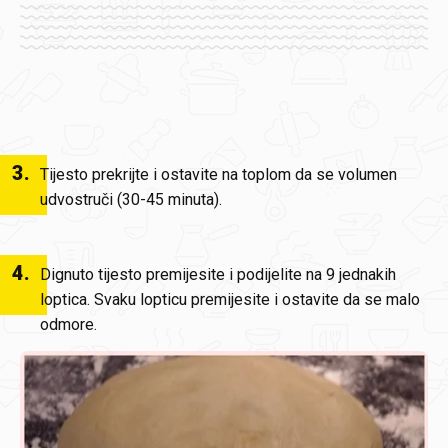
3
.
Tijesto prekrijte i ostavite na toplom da se volumen
udvostruči (30-45 minuta).
4
.
Dignuto tijesto premijesite i podijelite na 9 jednakih
loptica. Svaku lopticu premijesite i ostavite da se malo
odmore.