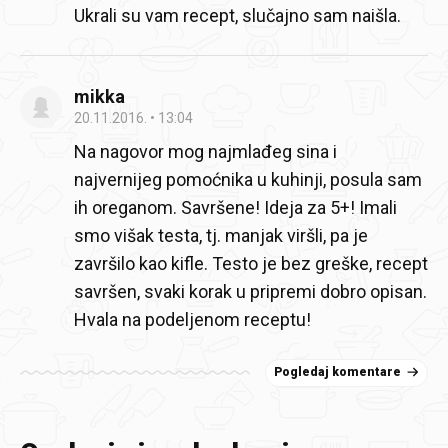
Ukrali su vam recept, slučajno sam naišla.
mikka
20.11.2016.
13:04
Na nagovor mog najmlađeg sina i
najvernijeg pomoćnika u kuhinji, posula sam
ih oreganom. Savršene! Ideja za 5+! Imali
smo višak testa, tj. manjak viršli, pa je
završilo kao kifle. Testo je bez greške, recept
savršen, svaki korak u pripremi dobro opisan.
Hvala na podeljenom receptu!
Pogledaj komentare