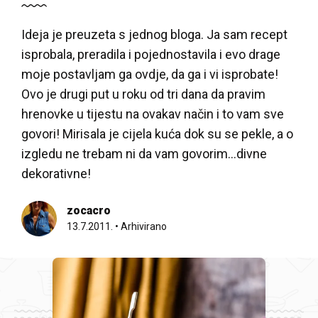
Ideja je preuzeta s jednog bloga. Ja sam recept
isprobala, preradila i pojednostavila i evo drage
moje postavljam ga ovdje, da ga i vi isprobate!
Ovo je drugi put u roku od tri dana da pravim
hrenovke u tijestu na ovakav način i to vam sve
govori! Mirisala je cijela kuća dok su se pekle, a o
izgledu ne trebam ni da vam govorim…divne
dekorativne!
zocacro
13.7.2011.
•
Arhivirano