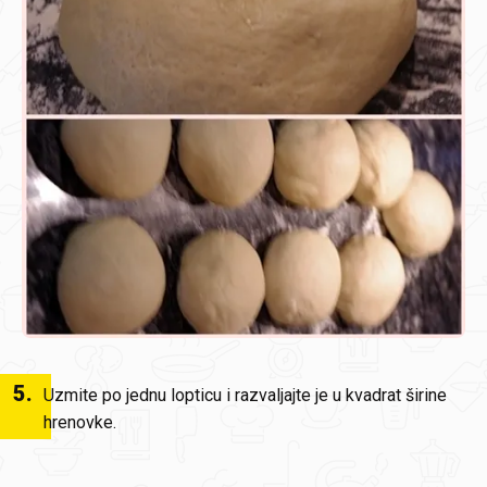
5
.
Uzmite po jednu lopticu i razvaljajte je u kvadrat širine
hrenovke.