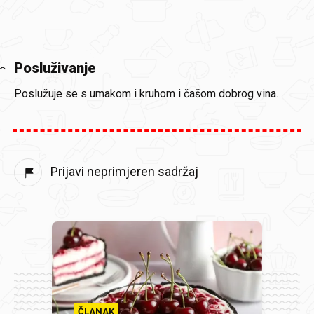
Posluživanje
Poslužuje se s umakom i kruhom i čašom dobrog vina…
Prijavi neprimjeren sadržaj
ČLANAK