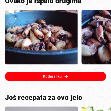
Ovako je ispalo drugima
Dodaj sliku
Još recepata za ovo jelo