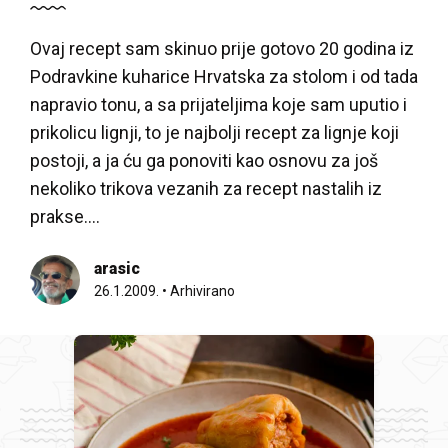
Ovaj recept sam skinuo prije gotovo 20 godina iz
Podravkine kuharice Hrvatska za stolom i od tada
napravio tonu, a sa prijateljima koje sam uputio i
prikolicu lignji, to je najbolji recept za lignje koji
postoji, a ja ću ga ponoviti kao osnovu za još
nekoliko trikova vezanih za recept nastalih iz
prakse….
arasic
26.1.2009.
•
Arhivirano