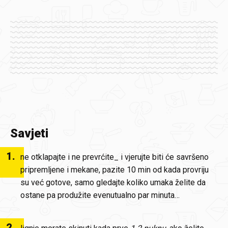
Savjeti
1
.
ne otklapajte i ne prevrćite_ i vjerujte biti će savršeno
pripremljene i mekane, pazite 10 min od kada provriju
su već gotove, samo gledajte koliko umaka želite da
ostane pa produžite evenutualno par minuta…
2
.