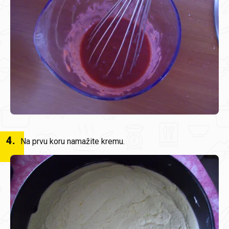
4
.
Na prvu koru namažite kremu.