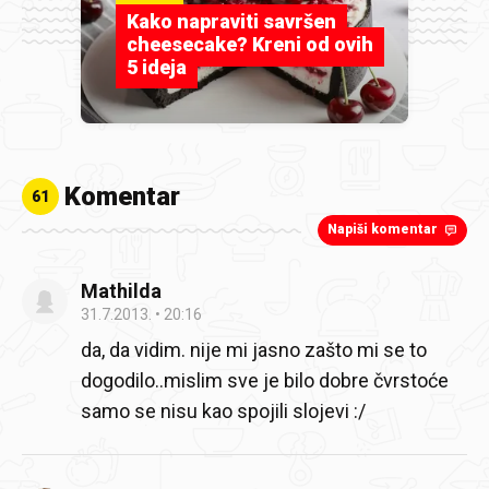
Kako napraviti savršen
cheesecake? Kreni od ovih
5 ideja
Komentar
61
Napiši komentar
Mathilda
31.7.2013.
20:16
da, da vidim. nije mi jasno zašto mi se to
dogodilo..mislim sve je bilo dobre čvrstoće
samo se nisu kao spojili slojevi :/