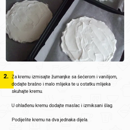
2
.
Za kremu izmisajte žumanjke sa šećerom i vanilijom,
dodajte brašno i malo mlijeka te u ostatku mlijeka
skuhajte kremu.
U ohlađenu kremu dodajte maslac i izmiksani šlag.
Podijelite kremu na dva jednaka dijela.