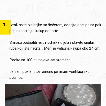
1
.
Izmiksajte bjelanjke sa šećerom, dodajte ocat pa na pek
papiru nacrtajte kalup od torte.
Smjesu podijeliti na tri jednaka dijela i stavite unutar
ruba koji ste nacrtali. Meni je veličina kalupa oko 24 cm.
Pecite na 100 stupnjeva sat vremena.
Ja sam pekla istovremeno jer imam ventilacijsku
pećnicu.