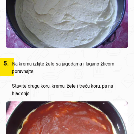
5
.
Na kremu izlijte žele sa jagodama i lagano žlicom
poravnajte.
Stavite drugu koru, kremu, žele i treću koru, pa na
hlađenje.