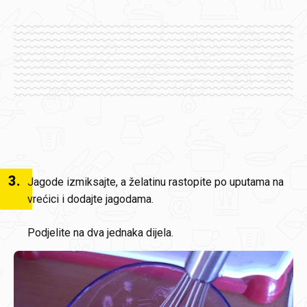
3
.
Jagode izmiksajte, a želatinu rastopite po uputama na
vrećici i dodajte jagodama.
Podjelite na dva jednaka dijela.