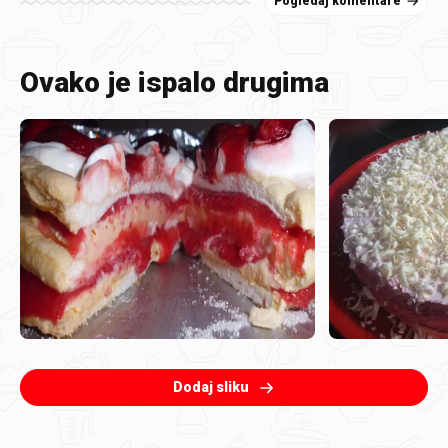
Pogledaj komentare
Ovako je ispalo drugima
Dodaj sliku