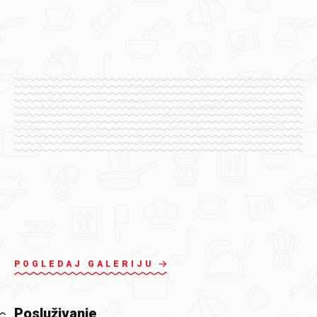
POGLEDAJ GALERIJU
Posluživanje