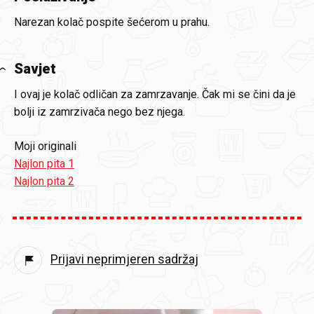
Narezan kolač pospite šećerom u prahu.
Savjet
I ovaj je kolač odličan za zamrzavanje. Čak mi se čini da je
bolji iz zamrzivača nego bez njega.
Moji originali
Najlon pita 1
Najlon pita 2
Prijavi neprimjeren sadržaj