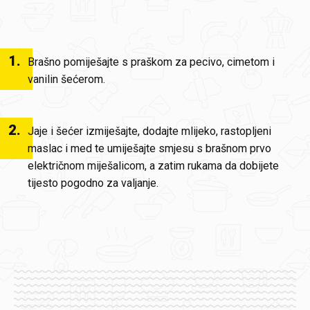
1
.
Brašno pomiješajte s praškom za pecivo, cimetom i
vanilin šećerom.
2
.
Jaje i šećer izmiješajte, dodajte mlijeko, rastopljeni
maslac i med te umiješajte smjesu s brašnom prvo
električnom miješalicom, a zatim rukama da dobijete
tijesto pogodno za valjanje.