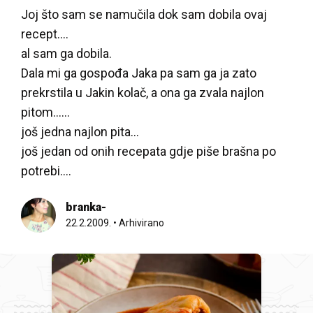
Joj što sam se namučila dok sam dobila ovaj
recept….
al sam ga dobila.
Dala mi ga gospođa Jaka pa sam ga ja zato
prekrstila u Jakin kolač, a ona ga zvala najlon
pitom…...
još jedna najlon pita…
još jedan od onih recepata gdje piše brašna po
potrebi….
branka-
22.2.2009.
•
Arhivirano