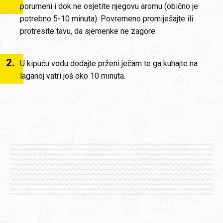
porumeni i dok ne osjetite njegovu aromu (obično je
potrebno 5-10 minuta). Povremeno promiješajte ili
protresite tavu, da sjemenke ne zagore.
2
.
U kipuću vodu dodajte prženi ječam te ga kuhajte na
laganoj vatri još oko 10 minuta.