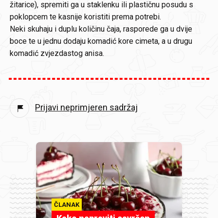
žitarice), spremiti ga u staklenku ili plastičnu posudu s
poklopcem te kasnije koristiti prema potrebi.
Neki skuhaju i duplu količinu čaja, rasporede ga u dvije
boce te u jednu dodaju komadić kore cimeta, a u drugu
komadić zvjezdastog anisa.
Prijavi neprimjeren sadržaj
ČLANAK