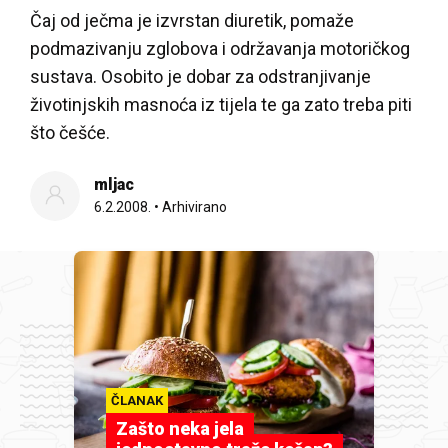
Čaj od ječma je izvrstan diuretik, pomaže
podmazivanju zglobova i održavanja motoričkog
sustava. Osobito je dobar za odstranjivanje
životinjskih masnoća iz tijela te ga zato treba piti
što češće.
mljac
6.2.2008.
•
Arhivirano
ČLANAK
Zašto neka jela