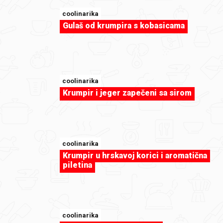
coolinarika
Gulaš od krumpira s kobasicama
coolinarika
Krumpir i jeger zapečeni sa sirom
coolinarika
Krumpir u hrskavoj korici i aromatična
piletina
sweet-tooth
Christmas cupcakes
coolinarika