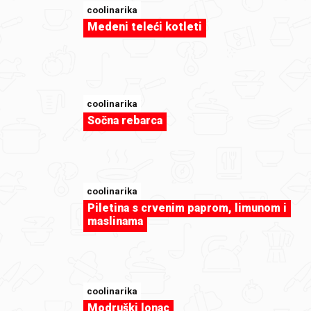
coolinarika
Medeni teleći kotleti
coolinarika
Sočna rebarca
coolinarika
Piletina s crvenim paprom, limunom i
sweet-tooth
maslinama
Japanski vjetar by andreamakarska
coolinarika
Modruški lonac