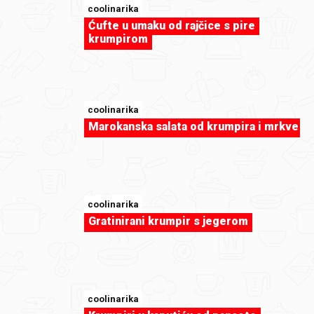
coolinarika
Ćufte u umaku od rajčice s pire
krumpirom
sweet-tooth
Christmas cupcakes
coolinarika
Marokanska salata od krumpira i mrkve
coolinarika
Gratinirani krumpir s jegerom
coolinarika