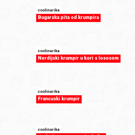
coolinarika
Bugarska pita od krumpira
coolinarika
sweet-tooth
Nordijski krumpir u kori s lososom
Macarons by cleopatra87
coolinarika
Francuski krumpir
coolinarika