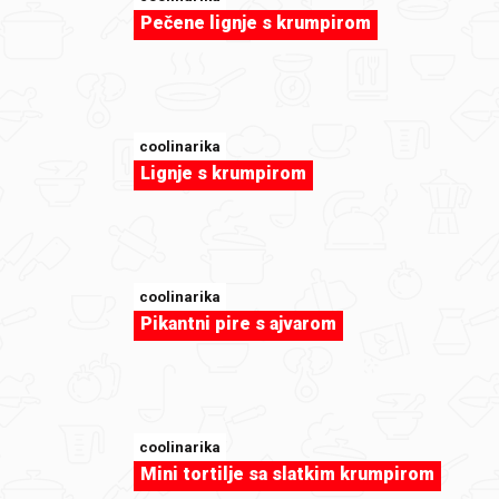
Pečene lignje s krumpirom
coolinarika
Lignje s krumpirom
coolinarika
Pikantni pire s ajvarom
sweet-tooth
Quiche od poriluka i špeka by foodfan
coolinarika
Mini tortilje sa slatkim krumpirom