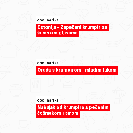
coolinarika
Estonija - Zapečeni krumpir sa
šumskim gljivama
coolinarika
sweet-tooth
Orada s krumpirom i mladim lukom
Macarons by Cleopatra87
coolinarika
Nabujak od krumpira s pečenim
češnjakom i sirom