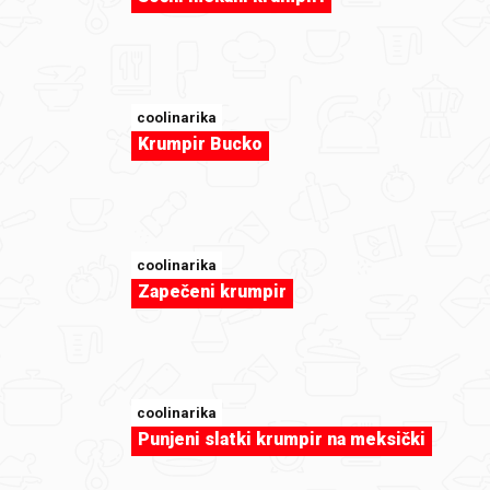
coolinarika
Krumpir Bucko
sweet-tooth
Nutella star bread
coolinarika
Zapečeni krumpir
coolinarika
Punjeni slatki krumpir na meksički