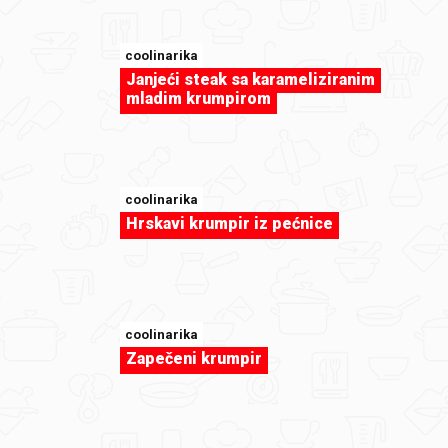
coolinarika
Janjeći steak sa karameliziranim
mladim krumpirom
sweet-tooth
Christmas cupcakes
coolinarika
Hrskavi krumpir iz pećnice
coolinarika
Zapečeni krumpir